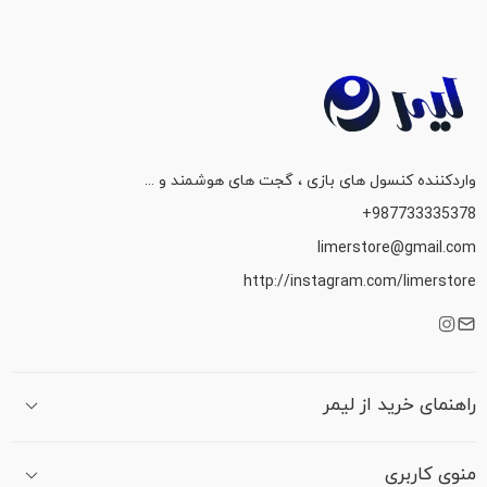
5
واردکننده کنسول های بازی ، گجت های هوشمند و ...
987733335378+
limerstore@gmail.com
http://instagram.com/limerstore
راهنمای خرید از لیمر
منوی کاربری