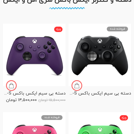
دسته و کنترلر ایکس باکس سری اس و ایکس
فروخته شده
ویژه
دسته بی سیم ایکس باکس Series X-S مدل Xbox Elite Wireless Controller Series 2
دسته بی سیم ایکس باکس Series X-S رنگ Astral Purple
۱۴,۵۰۰,۰۰۰
تومان
۱۵,۵۰۰,۰۰۰
تومان
فروخته شده
ویژه