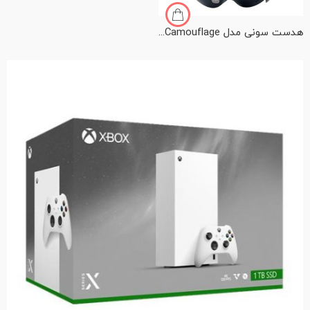
هدست سونی مدل PS5 Pulse 3D Wireless Headset Gray Camouflage