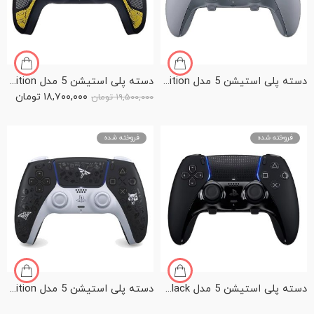
دسته پلی استیشن 5 مدل PS5 Dualsense Edge 30th Anniversary Limited Edition
دسته پلی استیشن 5 مدل PS5 Dualsense HELLDIVERS 2 Limited Edition
۱۸,۷۰۰,۰۰۰
تومان
۱۹,۵۰۰,۰۰۰
تومان
فروخته شده
فروخته شده
دسته پلی استیشن 5 مدل PS5 Dualsense Edge Midnight Black
دسته پلی استیشن 5 مدل DualSense Wireless Controller – The Last of Us™ Limited Edition