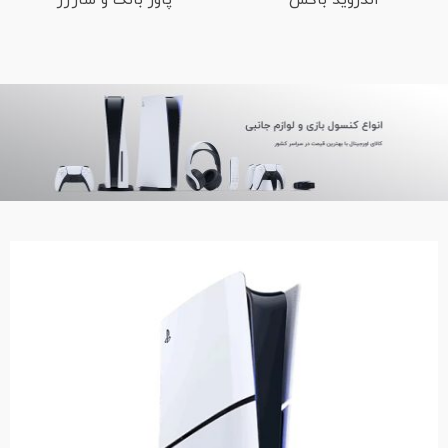
اندروید باکس
پاور بانک و شارژر