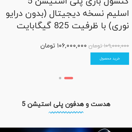
کنسول بازی پلی استیشن 5
اسلیم نسخه دیجیتال (بدون درایو
نوری) با ظرفیت 825 گیگابایت
د
ظ
۱۰۶,۰۰۰,۰۰۰
تومان
۱۰۹,۰۰۰,۰۰۰
تومان
خرید محصول
۰۰
هدست و هدفون پلی استیشن 5