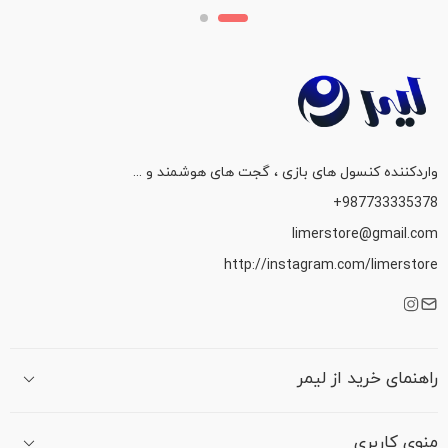
واردکننده کنسول های بازی ، گجت های هوشمند و ...
987733335378+
limerstore@gmail.com
http://instagram.com/limerstore
راهنمای خرید از لیمر
منوی کاربری