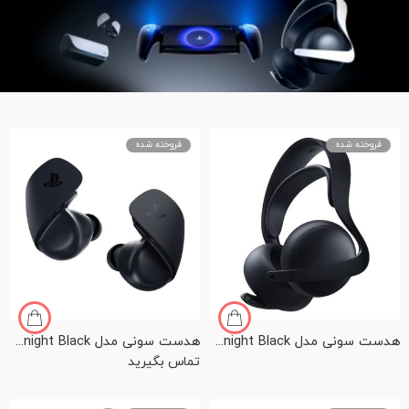
فروخته شده
فروخته شده
هدست سونی مدل PS5 Pulse Elite Wireless Headset Midnight Black
هدست سونی مدل PS5 Pulse Explorer Wireless Earbuds Midnight Black
تماس بگیرید