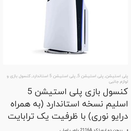
پلی استیشن
,
پلی استیشن 5
,
پلی استیشن 5 استاندارد
,
کنسول بازی و
پل
لوازم جانبی
لو
کنسول بازی پلی استیشن 5
اسلیم نسخه استاندارد (به همراه
ا
درایو نوری) با ظرفیت یک ترابایت
Star 
ریجن دو اروپا کد 2116A پلمپ اصلی