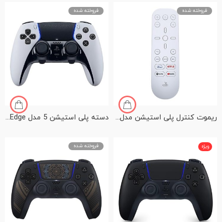
فروخته شده
فروخته شده
ریموت کنترل پلی استیشن مدل PS5 Media Remote
دسته پلی استیشن 5 مدل PS5 Dualsense Edge
فروخته شده
ویژه