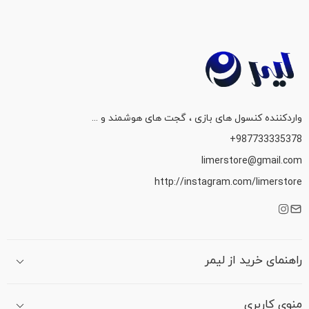
واردکننده کنسول های بازی ، گجت های هوشمند و ...
987733335378+
limerstore@gmail.com
http://instagram.com/limerstore
راهنمای خرید از لیمر
منوی کاربری