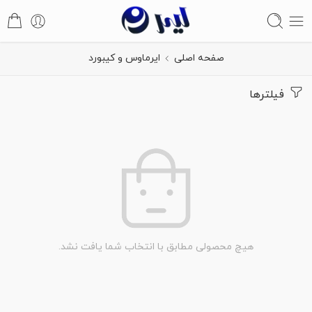
صفحه اصلی
ایرماوس و کیبورد
فیلترها
هیچ محصولی مطابق با انتخاب شما یافت نشد.