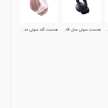
PS5 Pulse 3D Wireless Headset Gray Camouflage
هدست سونی مدل PS5 Pulse 3D Wireless Headset Midnight Black
هدست گلد سونی مدل GOLD New – Rose Gold