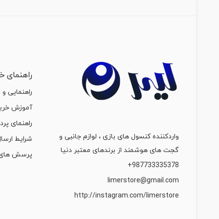
راهنمای خر
راهنمایی و 
آموزش خرید
راهنمای پرد
واردکننده کنسول های بازی ، لوازم جانبی و
شرایط ارسال
گجت های هوشمند از برندهای معتبر دنیا
پرسش های 
987733335378+
limerstore@gmail.com
http://instagram.com/limerstore