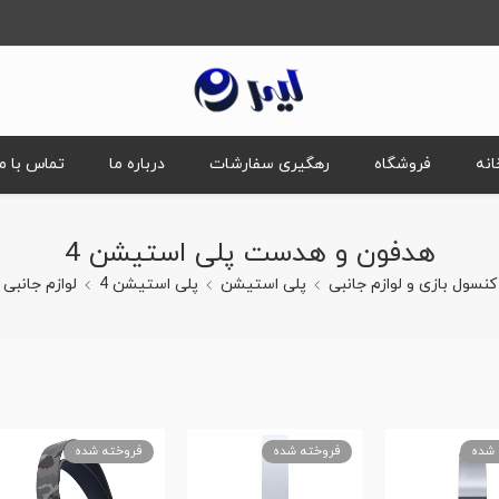
انه
فروشگاه
رهگیری سفارشات
درباره ما
تماس با ما
هدفون و هدست پلی استیشن 4
کنسول بازی و لوازم جانبی
پلی استیشن
پلی استیشن 4
لوازم جانبی
 شده
فروخته شده
فروخته شده