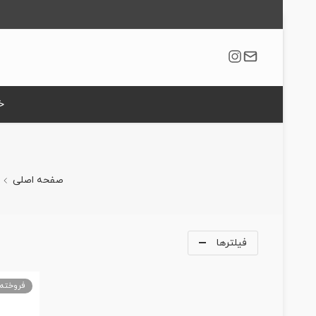
خ
صفحه اصلی
فیلترها
فروخته