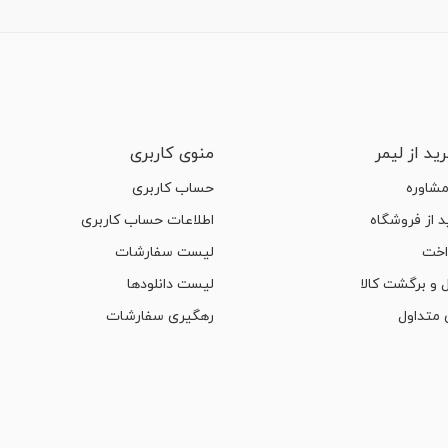
ید از لیمر
منوی کاربری
مشاوره
حساب کاربری
 از فروشگاه
اطلاعات حساب کاربری
اخت
لیست سفارشات
 و برگشت کالا
لیست دانلودها
متداول
رهگیری سفارشات