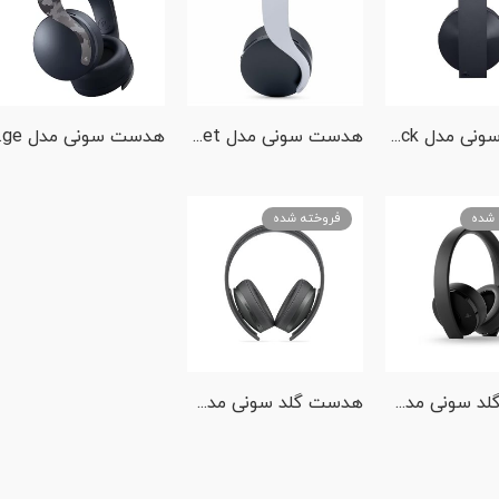
هدست سونی مدل PLATINUM – Black
هدست سونی مدل PS5 Pulse 3D Wireless Headset
هدست سونی مدل 
 شده
فروخته شده
هدست گلد سونی مدل GOLD New – Black
هدست گلد سونی مدل GOLD New – The Last of Us Part II Limited Edition