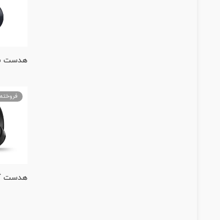
فروخته