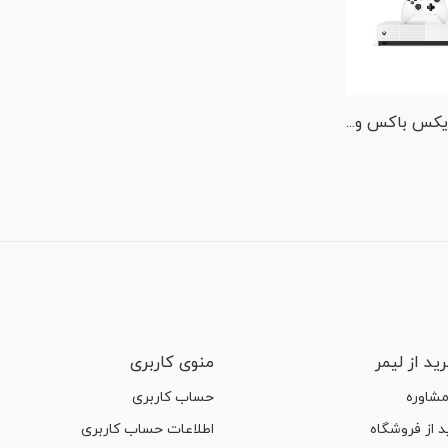
کنسول ایکس باکس وان اس مدل All Digitall Edition با هارد یک ترابایت
ید از لیمر
منوی کاربری
مشاوره
حساب کاربری
 از فروشگاه
اطلاعات حساب کاربری