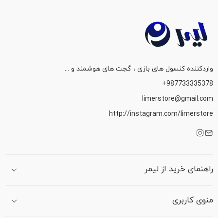
واردکننده کنسول های بازی ، گجت های هوشمند و ...
987733335378+
limerstore@gmail.com
http://instagram.com/limerstore
راهنمای خرید از لیمر
منوی کاربری