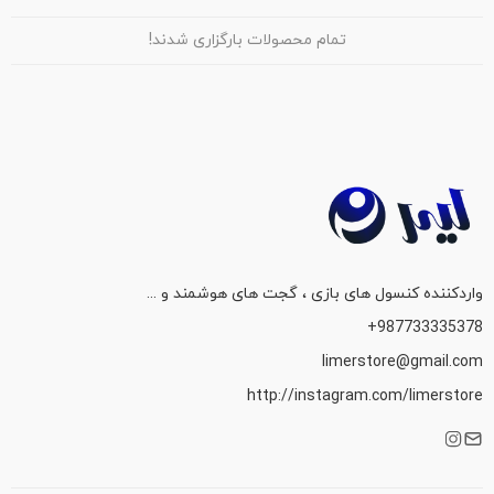
تمام محصولات بارگزاری شدند!
واردکننده کنسول های بازی ، گجت های هوشمند و ...
987733335378+
limerstore@gmail.com
http://instagram.com/limerstore