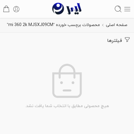
صفحه اصلی
محصولات برچسب خورده “mi 360 2k MJSXJ09CM”
فیلترها
هیچ محصولی مطابق با انتخاب شما یافت نشد.