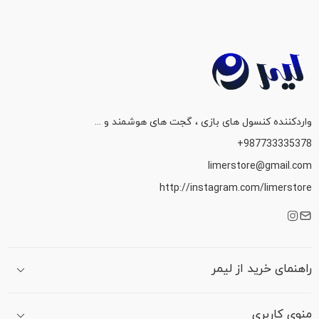
واردکننده کنسول های بازی ، گجت های هوشمند و ...
987733335378+
limerstore@gmail.com
http://instagram.com/limerstore
راهنمای خرید از لیمر
منوی کاربری