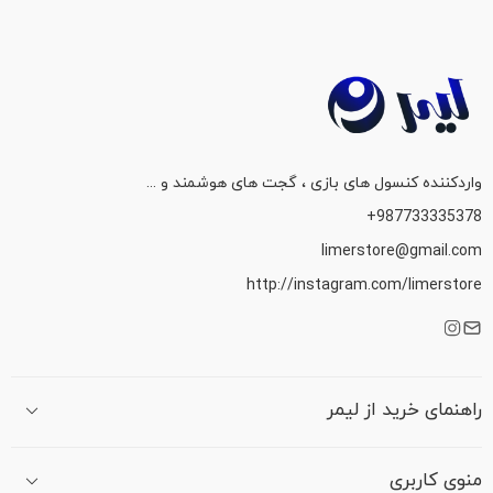
واردکننده کنسول های بازی ، گجت های هوشمند و ...
987733335378+
limerstore@gmail.com
http://instagram.com/limerstore
راهنمای خرید از لیمر
منوی کاربری