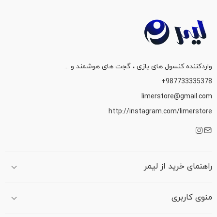
واردکننده کنسول های بازی ، گجت های هوشمند و ...
987733335378+
limerstore@gmail.com
http://instagram.com/limerstore
راهنمای خرید از لیمر
منوی کاربری