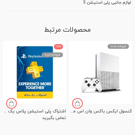
لوازم جانبی پلی استیشن 5
محصولات مرتبط
فروخته شده
USA
فروخته شده
کنسول ایکس باکس وان اس مدل All Digitall Edition با هارد یک ترابایت
اشتراک پلی استیشن پلاس یک ساله
تماس بگیرید