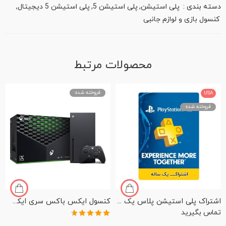
دسته بندی :
پلی استیشن
,
پلی استیشن 5
,
پلی استیشن 5 دیجیتال
,
کنسول بازی و لوازم جانبی
محصولات مرتبط
فروخته شده
USA
فروخته شده
اشتراک پلی استیشن پلاس یک ساله
کنسول ایکس باکس سری ایکس با حافظه SSD 1TB
تماس بگیرید
نمره
4.60
از