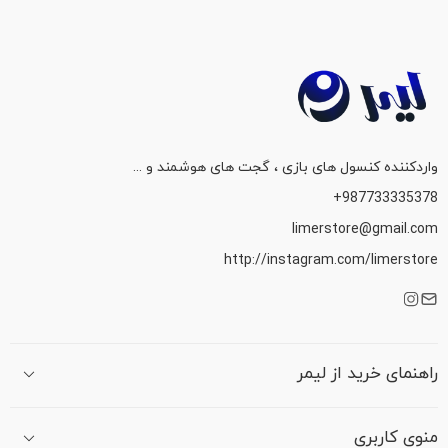
5
واردکننده کنسول های بازی ، گجت های هوشمند و ...
987733335378+
limerstore@gmail.com
http://instagram.com/limerstore
راهنمای خرید از لیمر
منوی کاربری