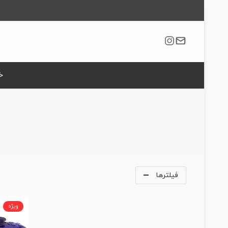
خ
فیلترها
ویژه