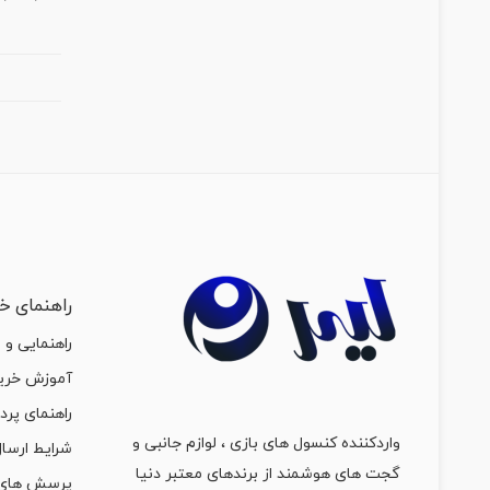
راهنمای خر
راهنمایی و 
آموزش خرید
راهنمای پرد
واردکننده کنسول های بازی ، لوازم جانبی و
شرایط ارسال
گجت های هوشمند از برندهای معتبر دنیا
پرسش های 