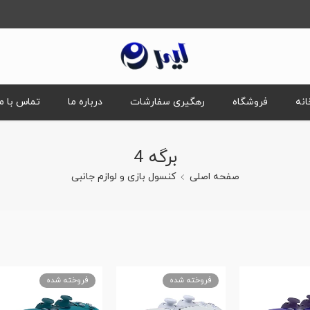
انه
فروشگاه
رهگیری سفارشات
درباره ما
تماس با ما
برگه 4
صفحه اصلی
کنسول بازی و لوازم جانبی
فروخته شده
فروخته شده