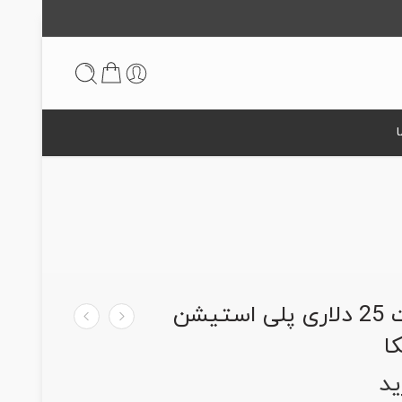
گیفت کارت 25 دلاری پلی استیشن
ا
د