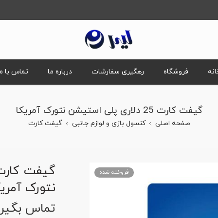
انه
فروشگاه
رهگیری سفارشات
درباره ما
تماس با ما
گیفت کارت 25 دلاری پلی استیشن نتورک آمریکا
صفحه اصلی
کنسول بازی و لوازم جانبی
گیفت کارت
فروخته شده
نتورک آمریک
تماس بگیری