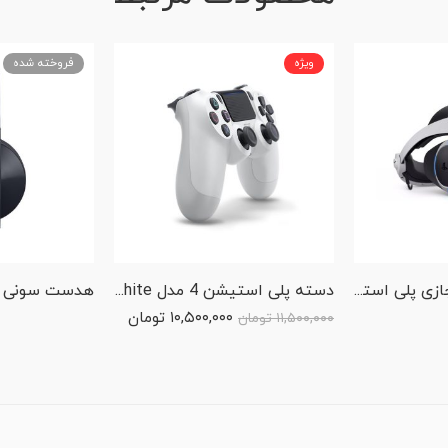
ویژه
فروخته شده
هدست واقعیت مجازی پلی استیشن وی آر مدل Mega Pack Bundle به همراه پنج بازی
دسته پلی استیشن 4 مدل Dualshock 4 Controller – Glacier White
۱۰,۵۰۰,۰۰۰
تومان
۱۱,۵۰۰,۰۰۰
تومان