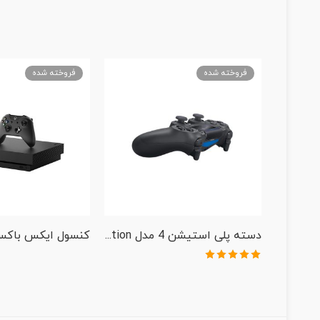
فروخته شده
فروخته شده
دسته پلی استیشن 4 مدل Dualshock 4 Controller – The Last of Us Part II Limited Edition
نمره
5.00
از
5