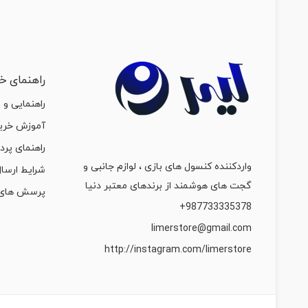
راهنمای خر
راهنمایی و 
آموزش خرید
راهنمای پرد
واردکننده کنسول های بازی ، لوازم جانبی و
شرایط ارسال
گجت های هوشمند از برندهای معتبر دنیا
پرسش های 
987733335378+
limerstore@gmail.com
http://instagram.com/limerstore