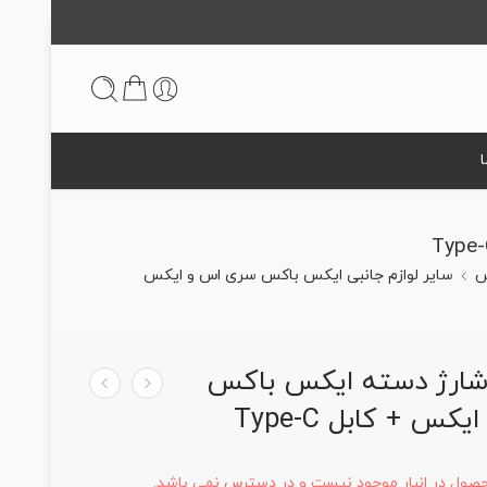
س
سایر لوازم جانبی ایکس باکس سری اس و ایکس
 شارژ دسته ایکس باکس
س + کابل Type-C
حصول در انبار موجود نیست و در دسترس نمی باشد.