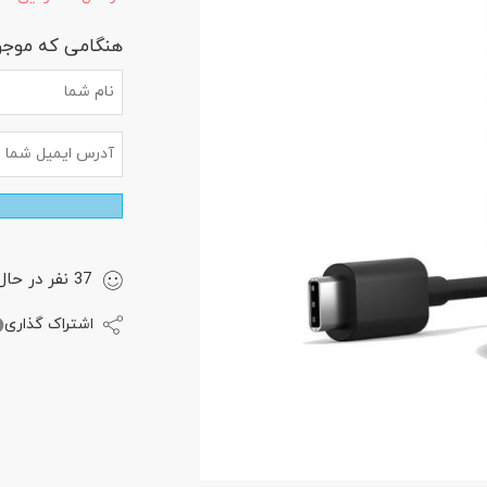
هنگامی که موجود
37
نفر
در حال 
اشتراک گذاری