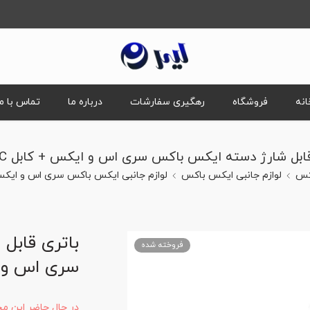
انه
فروشگاه
رهگیری سفارشات
درباره ما
تماس با ما
ابل شارژ دسته ایکس باکس سری اس و ایکس + کابل Type-C
کس
لوازم جانبی ایکس باکس
لوازم جانبی ایکس باکس سری اس و ایک
باتری قابل
فروخته شده
سری اس و ایک
در حال حاضر این م