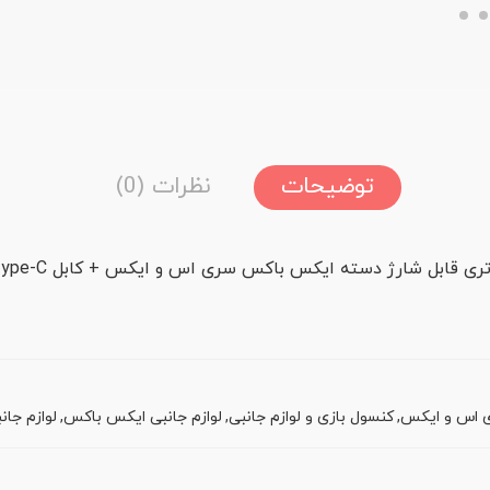
توضیحات
نظرات (0)
تری قابل شارژ دسته ایکس باکس سری اس و ایکس + کابل Type-C
ی اس و ایکس
,
کنسول بازی و لوازم جانبی
,
لوازم جانبی ایکس باکس
,
لوازم جا