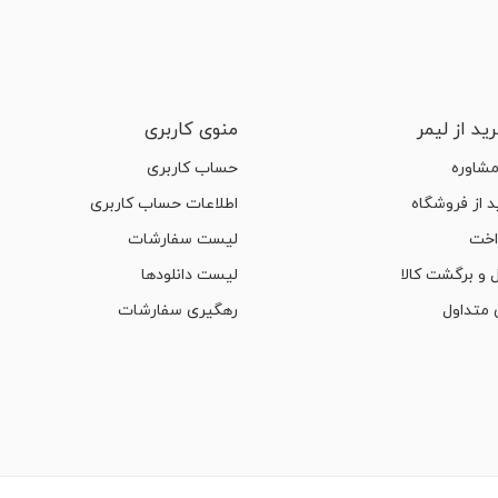
ید از لیمر
منوی کاربری
مشاوره
حساب کاربری
 از فروشگاه
اطلاعات حساب کاربری
اخت
لیست سفارشات
 و برگشت کالا
لیست دانلودها
متداول
رهگیری سفارشات