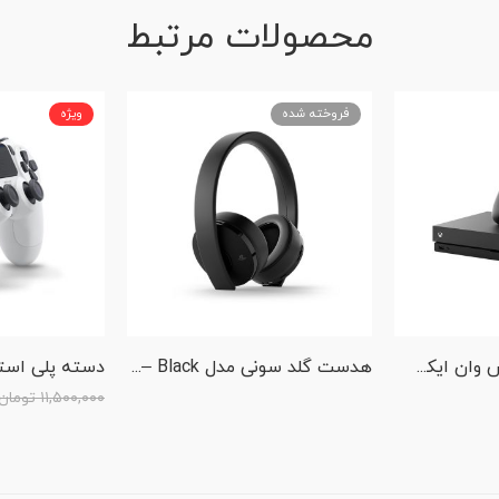
محصولات مرتبط
فروخته شده
ویژه
کنسول ایکس باکس وان ایکس با هارد یک ترابایت
هدست گلد سونی مدل GOLD New – Black
۱۱,۵۰۰,۰۰۰
تومان