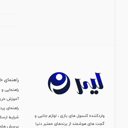
راهنمای خر
راهنمایی و 
آموزش خرید
راهنمای پرد
واردکننده کنسول های بازی ، لوازم جانبی و
شرایط ارسال
گجت های هوشمند از برندهای معتبر دنیا
پرسش های 