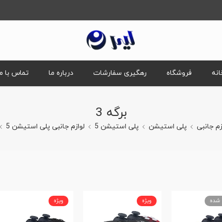
انه
فروشگاه
رهگیری سفارشات
درباره ما
تماس با ما
برگه 3
زم جانبی
پلی استیشن
پلی استیشن 5
لوازم جانبی پلی استیشن 5
 شده
ویژه
ویژه